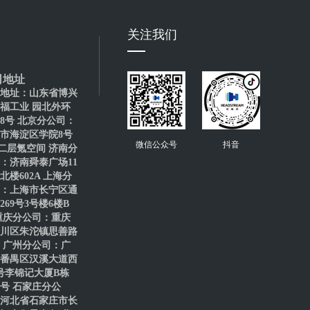
关注我们
司地址
地址：山东省博兴
福工业 园北外环
88号 北京分公司：
市海淀区学院8号
微信公众号
抖音
二层氪空间 济南分
：济南舜泰广场11
北楼602A 上海分
：上海市长宁区通
269号3号楼6楼B
重庆分公司：重庆
川区朱沱镇思善路
号 广州分公司：广
番禺区汉溪大道西
8号李锦记大厦B栋
61号 石家庄分公
河北省石家庄市长