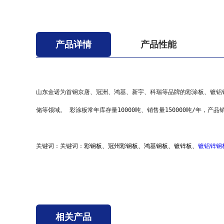
产品详情
产品性能
山东金诺为首钢京唐、冠洲、鸿基、新宇、科瑞等品牌的彩涂板、镀铝
储等领域。 彩涂板常年库存量10000吨、销售量150000吨/年，产品
关键词：
关键词：
彩钢板
、
冠州彩钢板
、
鸿基钢板
、
镀锌板
、
镀铝锌钢
相关产品