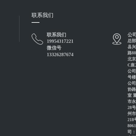
联系我们
联系我们
公
19954317221
总部
县兴
微信号
路8
13326287674
北京
C座
公司
号楼
公司
协路
室 
市永
28
州市
21
80
司：