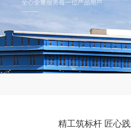
精工筑标杆 匠心