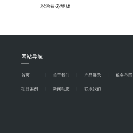
彩涂卷-彩钢板
网站导航
首页
关于我们
产品展示
服务范围
彩涂卷-冠洲彩钢板
项目案例
新闻动态
联系我们