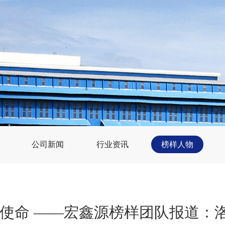
公司新闻
行业资讯
榜样人物
践使命 ——宏鑫源榜样团队报道：