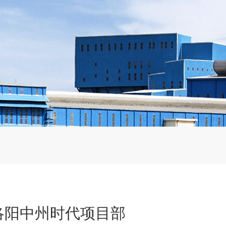
洛阳中州时代项目部