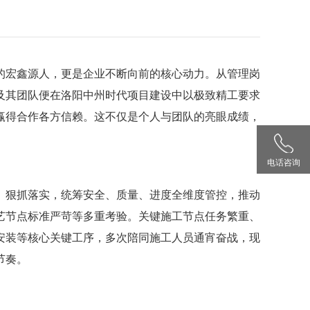
的宏鑫源人，更是企业不断向前的核心动力。从管理岗
及其团队便在
洛阳中州时代项目建设中以极致精工要求
赢得合作各方信赖。这不仅是个人与团队的亮眼成绩，
电话咨询
、狠抓落实，统筹安全、质量、进度全维度管控，推动
艺节点标准严苛等多重考验。关键施工节点任务繁重、
安装等核心关键工序，多次陪同施工人员通宵奋战，现
节奏。