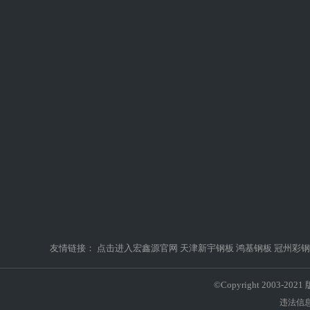
友情链接：
点击进入宏鑫源官网
天津新宇钢板
鸿基钢板
冠州彩钢
©Copyright 200
违法信息举