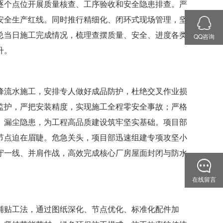
逐个点位开展质量核查、工序验收和安全隐患排查。严
安全生产红线。同时推行精细化、闭环式现场管理，坚
总当日施工完成情况，梳理查摆质量、安全、进度各类
QQ咨询
升。
峰流水施工，安排专人做好成品防护，杜绝交叉作业损
监护，严把安装精度，实现施工全程零安全事故；严格
、漏尘隐患，为工程高品质建设筑牢坚实基础。项目部
场节点迫在眉睫。危急关头，
项目部
迅速组建专项攻坚小
守一线、并肩作战，高效完成核心厂房屋面封闭与防水
在线留言
铺贴工法，通过图纸深化、节点优化、标准化配件加