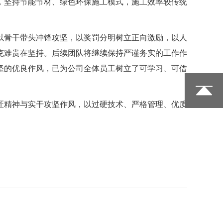
，坚持节能节材、绿色环保施工模式，施工效率较传统
以骨干带头冲锋攻坚，以奖罚分明树立正向激励，以人
克难贵在坚持。后续团队将继续保持严谨务实的工作作
坚的优良作风，已为公司全体员工树立了可学习、可借
匠精神与实干攻坚作风，以过硬技术、严格管理、优质