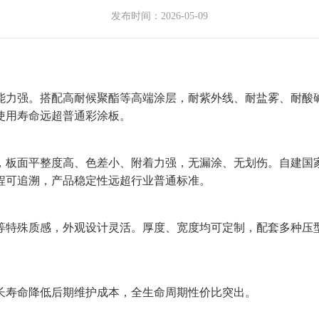
发布时间：2026-05-09
能力强。搭配高耐候聚酯等高端涂层，耐紫外线、耐盐雾、耐酸
使用寿命远超普通彩涂板。
，板面平整度高、色差小、附着力强，无漏涂、无划伤。自建国
程可追溯，产品稳定性远超行业普通标准。
等特殊质感，外观设计灵活。厚度、宽度均可定制，配套
多
种压
长寿命降低后期维护成本，全生命周期性价比突出。