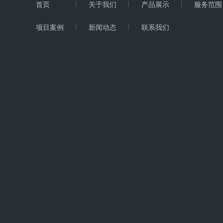
首页
关于我们
产品展示
服务范围
彩涂卷-冠洲彩钢板
项目案例
新闻动态
联系我们