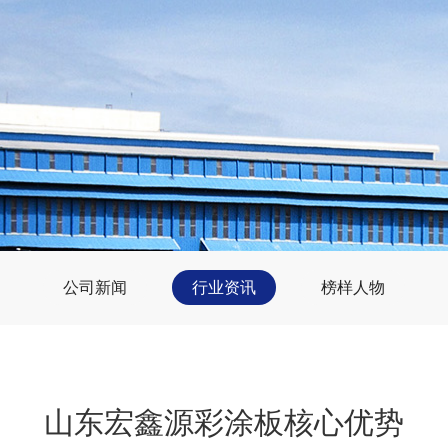
公司新闻
行业资讯
榜样人物
山东宏鑫源彩涂板核心优势