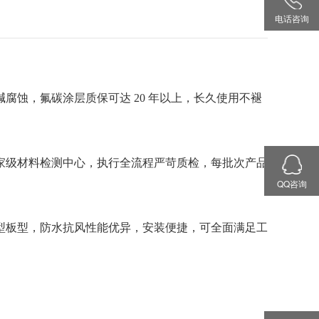
电话咨询
碱腐蚀，氟碳涂层质保可达
20 年以上，长久使用不褪
家级材料检测中心，执行全流程严苛质检，每批次产品
QQ咨询
型板型，防水抗风性能优异，安装便捷，可全面满足工