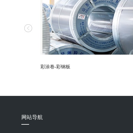
彩涂卷-彩钢板
网站导航