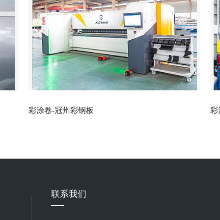
彩涂卷-冠州彩钢板
彩
联系我们