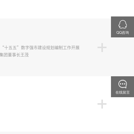
QQ咨询
就“十五五”数字强市建设规划编制工作开展
集团董事长王茂
在线留言