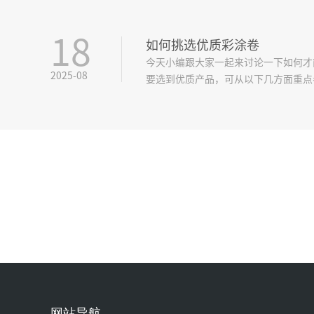
18
如何挑选优质彩涂卷
今天小编跟大家一起来讨论一下如何才
2025-08
要选到优质产品，可从以下几方面重点
网站导航