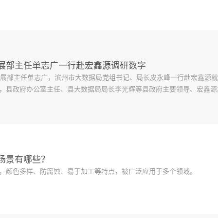
展部主任单志广一行赴宏鑫源调研数字
发展部主任单志广，滨州市大数据局党组书记、局长皮永峰一行赴宏鑫源
，县政府办公室主任、县大数据局局长李光辉等县政府主要领导、宏鑫源
场景有哪些？
，颜色多样、防腐蚀、易于加工等特点，被广泛应用于多个领域。