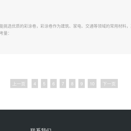
能挑选优质的彩涂卷，彩涂卷作为建筑、家电、交通等领域的常用材料，
考量：
上一页
4
5
6
7
8
9
10
下一页
联系我们